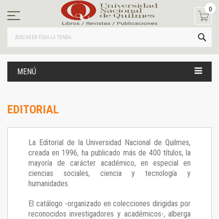
Ir
0
al
contenido
BUS
MENÚ
EDITORIAL
La Editorial de la Universidad Nacional de Quilmes,
creada en 1996, ha publicado más de 400 títulos, la
mayoría de carácter académico, en especial en
ciencias sociales, ciencia y tecnología y
humanidades.
El catálogo -organizado en colecciones dirigidas por
reconocidos investigadores y académicos-, alberga