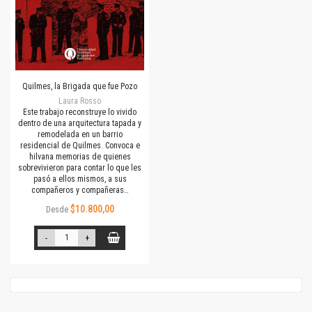
Quilmes, la Brigada que fue Pozo
Laura Rosso
Este trabajo reconstruye lo vivido
dentro de una arquitectura tapada y
remodelada en un barrio
residencial de Quilmes. Convoca e
hilvana memorias de quienes
sobrevivieron para contar lo que les
pasó a ellos mismos, a sus
compañeros y compañeras…
$10.800,00
Desde
-
+