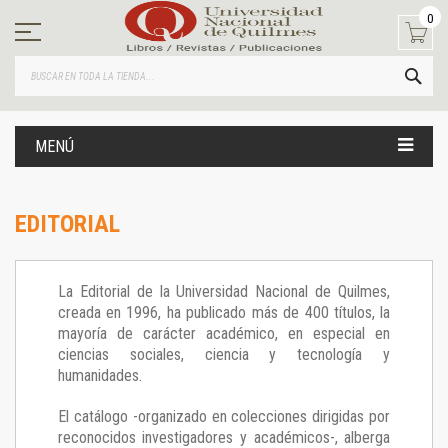
Ir
0
al
contenido
BUS
MENÚ
EDITORIAL
La Editorial de la Universidad Nacional de Quilmes,
creada en 1996, ha publicado más de 400 títulos, la
mayoría de carácter académico, en especial en
ciencias sociales, ciencia y tecnología y
humanidades.
El catálogo -organizado en colecciones dirigidas por
reconocidos investigadores y académicos-, alberga