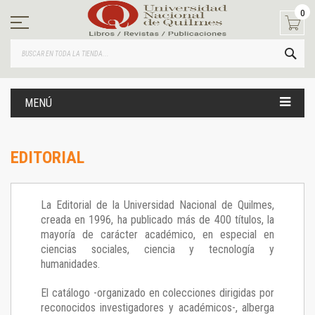
Ir
0
al
contenido
BUS
MENÚ
EDITORIAL
La Editorial de la Universidad Nacional de Quilmes,
creada en 1996, ha publicado más de 400 títulos, la
mayoría de carácter académico, en especial en
ciencias sociales, ciencia y tecnología y
humanidades.
El catálogo -organizado en colecciones dirigidas por
reconocidos investigadores y académicos-, alberga