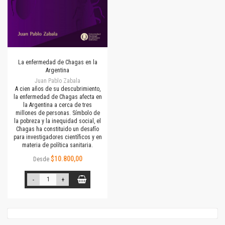
La enfermedad de Chagas en la
Argentina
Juan Pablo Zabala
A cien años de su descubrimiento,
la enfermedad de Chagas afecta en
la Argentina a cerca de tres
millones de personas. Símbolo de
la pobreza y la inequidad social, el
Chagas ha constituido un desafío
para investigadores científicos y en
materia de política sanitaria.
$10.800,00
Desde
-
+