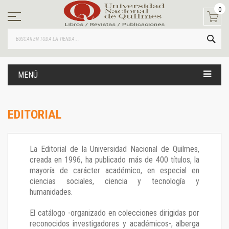
Ir
0
al
contenido
BUS
MENÚ
EDITORIAL
La Editorial de la Universidad Nacional de Quilmes,
creada en 1996, ha publicado más de 400 títulos, la
mayoría de carácter académico, en especial en
ciencias sociales, ciencia y tecnología y
humanidades.
El catálogo -organizado en colecciones dirigidas por
reconocidos investigadores y académicos-, alberga