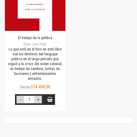
El tiempo de la política
Elías José Palti
Lo que está en el foco en este libro
son los términos del lenguaje
político en el largo período que
siguió a la crisis del orden colonial,
un tiempo de cambios, luchas de
facciones y enfrentamientos
armados.
$14.400,00
Desde
-
+