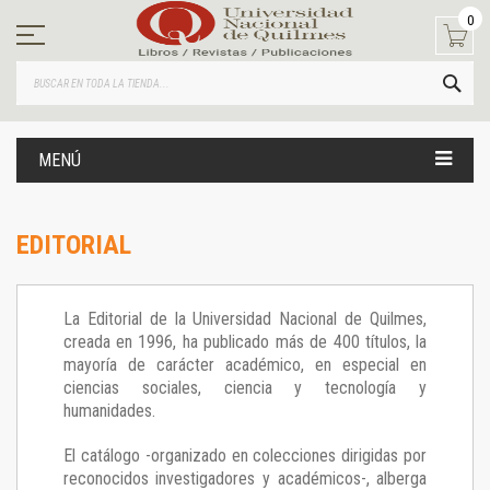
Ir
0
al
contenido
BUS
MENÚ
EDITORIAL
La Editorial de la Universidad Nacional de Quilmes,
creada en 1996, ha publicado más de 400 títulos, la
mayoría de carácter académico, en especial en
ciencias sociales, ciencia y tecnología y
humanidades.
El catálogo -organizado en colecciones dirigidas por
reconocidos investigadores y académicos-, alberga