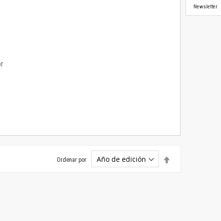
Newsletter
or
Establecer
Ordenar por
dirección
descendente