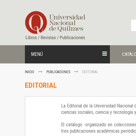
Ir
al
contenido
MENÚ
CATÁL
INICIO
PUBLICACIONES
EDITORIAL
EDITORIAL
La Editorial de la Universidad Nacional
ciencias sociales, ciencia y tecnología
El catálogo -organizado en colecciones
tres publicaciones académicas periódica