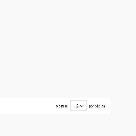
Mostrar
por página