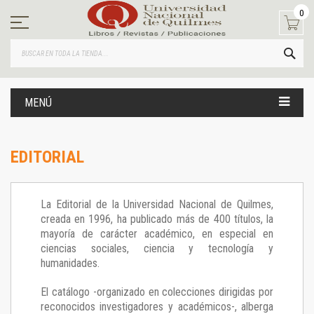
Ir
0
al
contenido
BUS
MENÚ
EDITORIAL
La Editorial de la Universidad Nacional de Quilmes,
creada en 1996, ha publicado más de 400 títulos, la
mayoría de carácter académico, en especial en
ciencias sociales, ciencia y tecnología y
humanidades.
El catálogo -organizado en colecciones dirigidas por
reconocidos investigadores y académicos-, alberga