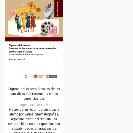
Figuras del exceso. Desvíos de las
narrativas heterosexuales en los
cines clásicos
Agostina Invernizzi
Haciendo un recorrido suspicaz y
atento por varias cinematografías,
Agostina Invernizzi rescata una
serie de films corales que plantean
sociabilidades alternativas de