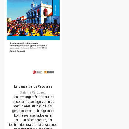
La danza de los Caporales
Stefania Cardonetti
Esta investigación explora los
procesos de configuración de
identidades étnicas de dos
generaciones de inmigrantes
bolivianos asentados en el
conurbano bonaerense, con
testimonios orales, observaciones