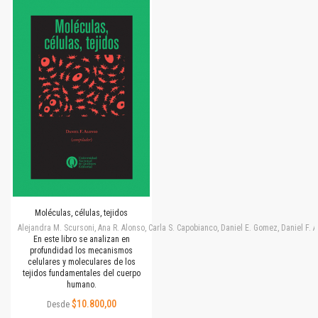
Moléculas, células, tejidos
Alejandra M. Scursoni, Ana R. Alonso, Carla S. Capobianco, Daniel E. Gomez, Daniel F.
En este libro se analizan en
profundidad los mecanismos
celulares y moleculares de los
tejidos fundamentales del cuerpo
humano.
$10.800,00
Desde