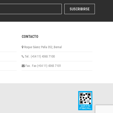
SUSCRIBIRSE
CONTACTO
Roque Sáenz Peña 352, Bernal
Tel.: (+54 11) 4365 7100
Fax.: Fax (+54 11) 4365 7101