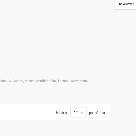
Newsletter
, Johann W. Goethe, Moses Mendelssohn, Thomas Wizenmann
Mostrar
por página