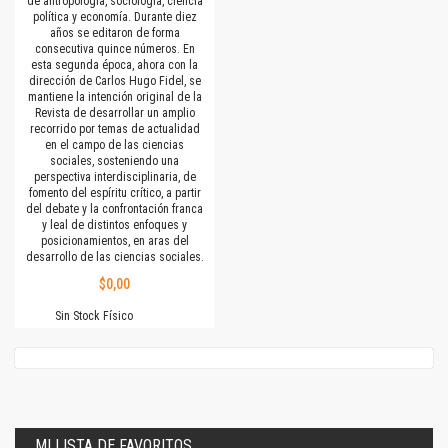
de antropología, sociología, ciencia
política y economía. Durante diez
años se editaron de forma
consecutiva quince números. En
esta segunda época, ahora con la
dirección de Carlos Hugo Fidel, se
mantiene la intención original de la
Revista de desarrollar un amplio
recorrido por temas de actualidad
en el campo de las ciencias
sociales, sosteniendo una
perspectiva interdisciplinaria, de
fomento del espíritu crítico, a partir
del debate y la confrontación franca
y leal de distintos enfoques y
posicionamientos, en aras del
desarrollo de las ciencias sociales.
$0,00
Sin Stock Físico
MI LISTA DE FAVORITOS