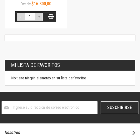
$16.800,00
Desde
-
+
MI LISTA DE FAVORITOS
No tiene ningún elemento en su lista de favoritos.
Suscríbase
SUSCRIBIRSE
al
boletín
informativo:
Nosotros