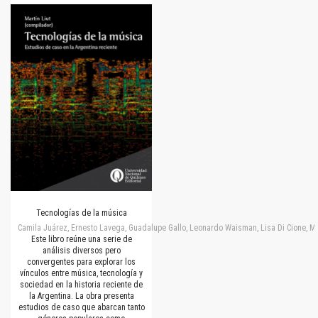
Tecnologías de la música
Camila Juárez, Ernesto Lavega, Guadalupe Gallo, Leonardo Waisman, Lisa Di Cione, M
Este libro reúne una serie de
análisis diversos pero
convergentes para explorar los
vínculos entre música, tecnología y
sociedad en la historia reciente de
la Argentina. La obra presenta
estudios de caso que abarcan tanto