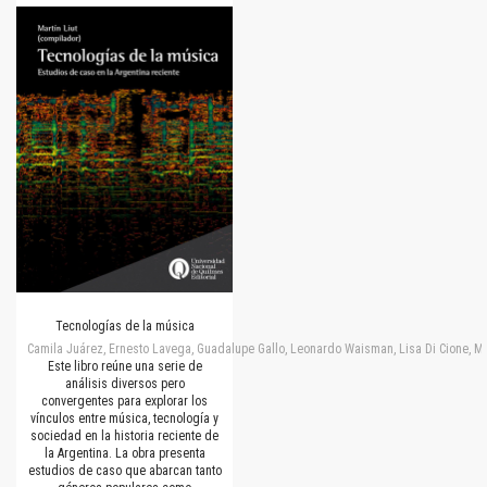
Tecnologías de la música
Camila Juárez, Ernesto Lavega, Guadalupe Gallo, Leonardo Waisman, Lisa Di Cione, M
Este libro reúne una serie de
análisis diversos pero
convergentes para explorar los
vínculos entre música, tecnología y
sociedad en la historia reciente de
la Argentina. La obra presenta
estudios de caso que abarcan tanto