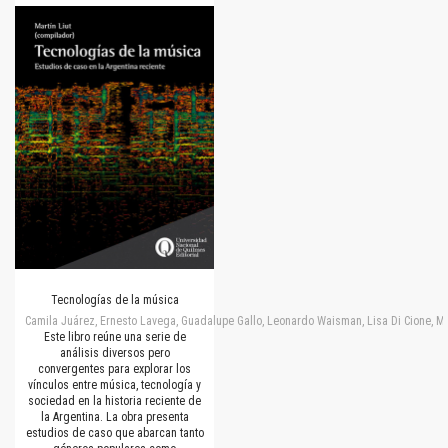
Tecnologías de la música
Camila Juárez, Ernesto Lavega, Guadalupe Gallo, Leonardo Waisman, Lisa Di Cione, M
Este libro reúne una serie de
análisis diversos pero
convergentes para explorar los
vínculos entre música, tecnología y
sociedad en la historia reciente de
la Argentina. La obra presenta
estudios de caso que abarcan tanto