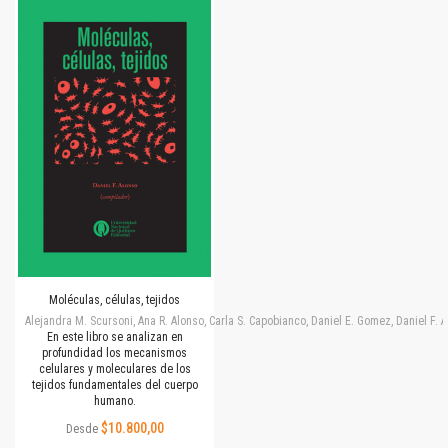
Moléculas, células, tejidos
Alejandra M. Scursoni, Ana R. Alonso, Carla S. Capobianco, Daniel E. Gomez, Daniel F.
En este libro se analizan en
profundidad los mecanismos
celulares y moleculares de los
tejidos fundamentales del cuerpo
humano.
$10.800,00
Desde