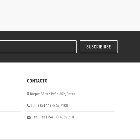
SUSCRIBIRSE
CONTACTO
Roque Sáenz Peña 352, Bernal
Tel.: (+54 11) 4365 7100
Fax.: Fax (+54 11) 4365 7101