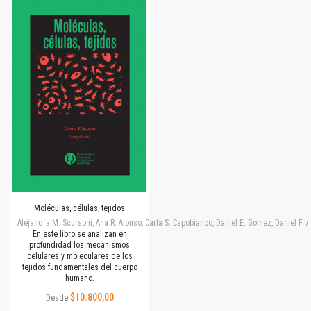
Moléculas, células, tejidos
Alejandra M. Scursoni, Ana R. Alonso, Carla S. Capobianco, Daniel E. Gomez, Daniel F.
En este libro se analizan en
profundidad los mecanismos
celulares y moleculares de los
tejidos fundamentales del cuerpo
humano.
$10.800,00
Desde