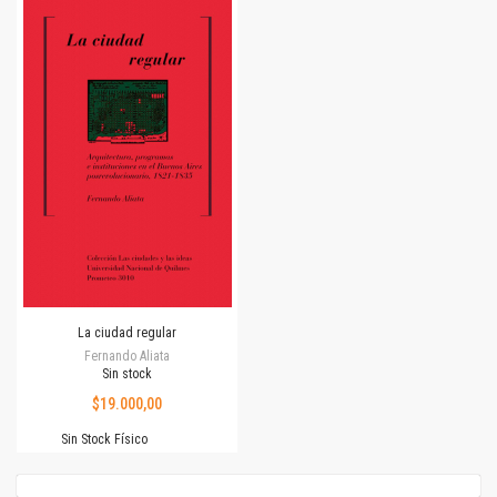
La ciudad regular
Fernando Aliata
Sin stock
$19.000,00
Sin Stock Físico