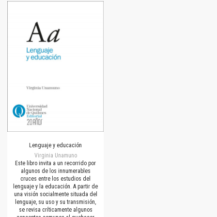
Lenguaje y educación
Virginia Unamuno
Este libro invita a un recorrido por
algunos de los innumerables
cruces entre los estudios del
lenguaje y la educación. A partir de
una visión socialmente situada del
lenguaje, su uso y su transmisión,
se revisa críticamente algunos