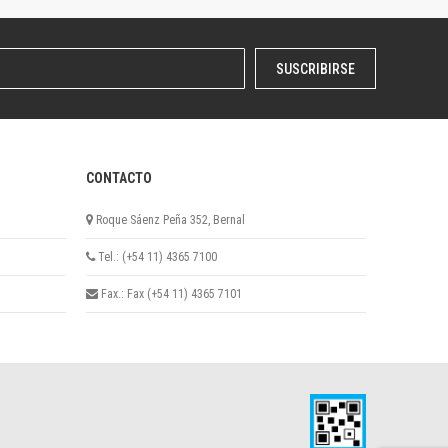
SUSCRIBIRSE
CONTACTO
Roque Sáenz Peña 352, Bernal
Tel.: (+54 11) 4365 7100
Fax.: Fax (+54 11) 4365 7101