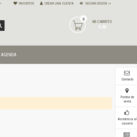
FAVORITOS
CREAR UNA CUENTA
INICIAR SESIÓN
0
MI CARRITO
BUSCAR
0.00
AGENDA
Contacto
Puntos de
venta
Asistencia al
usuario