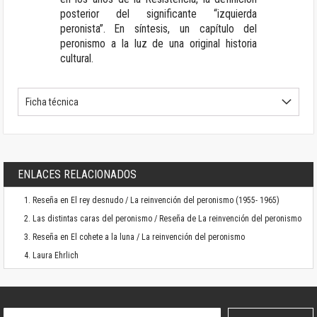
posterior del significante “izquierda
peronista”. En síntesis, un capítulo del
peronismo a la luz de una original historia
cultural.
Ficha técnica
ENLACES RELACIONADOS
Reseña en El rey desnudo / La reinvención del peronismo (1955- 1965)
Las distintas caras del peronismo / Reseña de La reinvención del peronismo
Reseña en El cohete a la luna / La reinvención del peronismo
Laura Ehrlich
Suscríbase