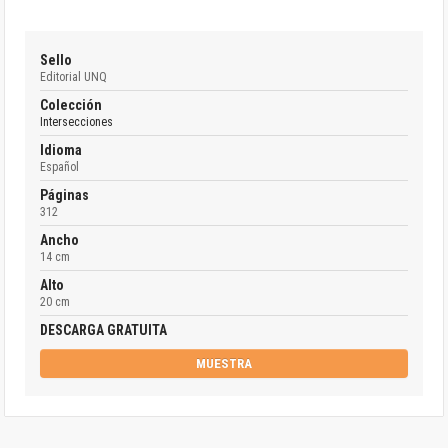
Sello
Editorial UNQ
Colección
Intersecciones
Idioma
Español
Páginas
312
Ancho
14 cm
Alto
20 cm
DESCARGA GRATUITA
MUESTRA