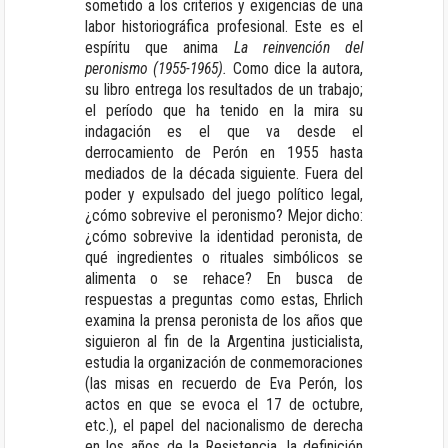
sometido a los criterios y exigencias de una
labor historiográfica profesional. Este es el
espíritu que anima
La reinvención del
peronismo (1955-1965).
Como dice la autora,
su libro entrega los resultados de un trabajo;
el período que ha tenido en la mira su
indagación es el que va desde el
derrocamiento de Perón en 1955 hasta
mediados de la década siguiente. Fuera del
poder y expulsado del juego político legal,
¿cómo sobrevive el peronismo? Mejor dicho:
¿cómo sobrevive la identidad peronista, de
qué ingredientes o rituales simbólicos se
alimenta o se rehace? En busca de
respuestas a preguntas como estas, Ehrlich
examina la prensa peronista de los años que
siguieron al fin de la Argentina justicialista,
estudia la organización de conmemoraciones
(las misas en recuerdo de Eva Perón, los
actos en que se evoca el 17 de octubre,
etc.), el papel del nacionalismo de derecha
en los años de la Resistencia, la definición