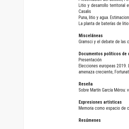
Litio y desarrollo territoria
Casalis
Puna, litio y agua. Estimacio
La planta de baterías de liti
Misceláneas
Gramsci y el debate de las 
Documentos políticos de 
Presentación
Elecciones europeas 2019. 
amenaza creciente, Fortunat
Reseña
Sobre Martín García Mérou: v
Expresiones artísticas
Memoria como espacio de co
Resúmenes