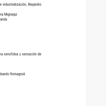
e industrialización, Alejandro
Vera Mignaqui
Aranda
na xenofobia y sensación de
 Eduardo Romagnoli