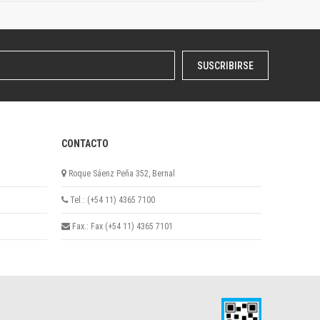
SUSCRIBIRSE
CONTACTO
Roque Sáenz Peña 352, Bernal
Tel.: (+54 11) 4365 7100
Fax.: Fax (+54 11) 4365 7101