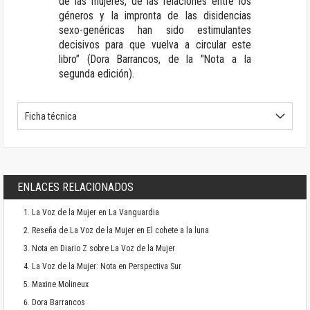
de las mujeres, de las relaciones entre los
géneros y la impronta de las disidencias
sexo-genéricas han sido estimulantes
decisivos para que vuelva a circular este
libro” (Dora Barrancos, de la "Nota a la
segunda edición).
Ficha técnica
ENLACES RELACIONADOS
La Voz de la Mujer en La Vanguardia
Reseña de La Voz de la Mujer en El cohete a la luna
Nota en Diario Z sobre La Voz de la Mujer
La Voz de la Mujer: Nota en Perspectiva Sur
Maxine Molineux
Dora Barrancos