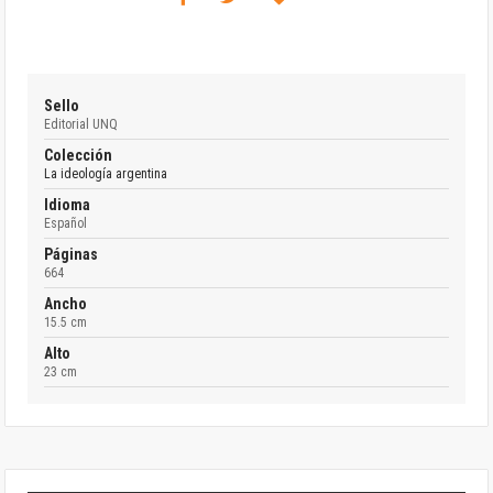
Sello
Editorial UNQ
Colección
La ideología argentina
Idioma
Español
Páginas
664
Ancho
15.5 cm
Alto
23 cm