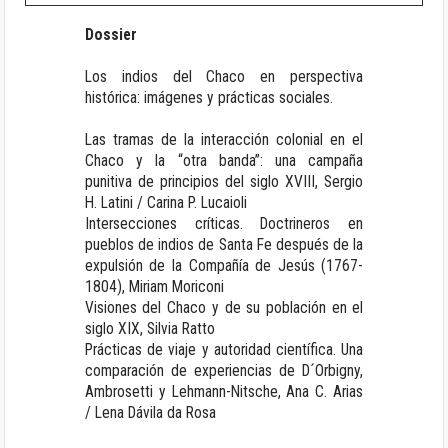
Dossier
Los indios del Chaco en perspectiva
histórica: imágenes y prácticas sociales.
Las tramas de la interacción colonial en el
Chaco y la “otra banda”: una campaña
punitiva de principios del siglo XVIII
, Sergio
H. Latini / Carina P. Lucaioli
Intersecciones críticas. Doctrineros en
pueblos de indios de Santa Fe después de la
expulsión de la Compañía de Jesús (1767-
1804)
, Miriam Moriconi
Visiones del Chaco y de su población en el
siglo XIX
, Silvia Ratto
Prácticas de viaje y autoridad científica. Una
comparación de experiencias de D´Orbigny,
Ambrosetti y Lehmann-Nitsche
, Ana C. Arias
/ Lena Dávila da Rosa