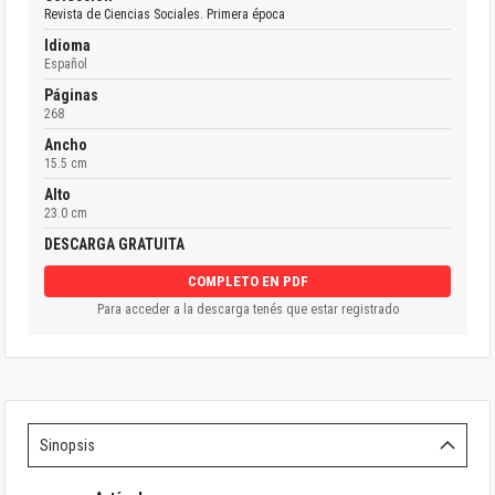
Revista de Ciencias Sociales. Primera época
Idioma
Español
Páginas
268
Ancho
15.5 cm
Alto
23.0 cm
DESCARGA GRATUITA
COMPLETO EN PDF
Para acceder a la descarga tenés que estar registrado
Sinopsis