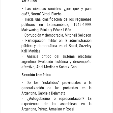
Artículos
– Las ciencias sociales: ¿por qué y para
qué?, Noemí Girbal-Blacha
– Hacia una clasificación de los regímenes
políticos en Latinoamérica, 1945-1999,
Mainwaring, Brinks y Pérez Liñán
– Corrupción y democracia, Mitchell Seligson
– Participación militar en la administración
pública y democrática en el Brasil, Suzeley
Kalil Mathias
– Análisis crítico del sistema electoral
argentino. Evolución histórica y desempeño
efectivo, Abal Medina y Suárez Cao
Sección temática
– De los “estallidos” provinciales a la
generalización de las protestas en la
Argentina, Gabriela Delamata
– ¿Autogobierno o representación? La
experiencia de las asambleas en la
Argentina, Pérez, Armelino y Rossi