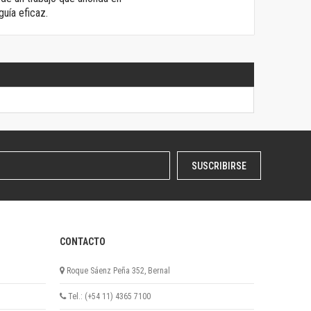
uía eficaz.
SUSCRIBIRSE
CONTACTO
Roque Sáenz Peña 352, Bernal
Tel.: (+54 11) 4365 7100