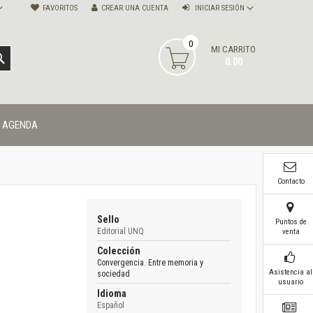
FAVORITOS
CREAR UNA CUENTA
INICIAR SESIÓN
0
MI CARRITO
BUSCAR
0.00
AGENDA
Contacto
Sello
Puntos de
Editorial UNQ
venta
Colección
Convergencia. Entre memoria y
Asistencia al
sociedad
usuario
Idioma
Español