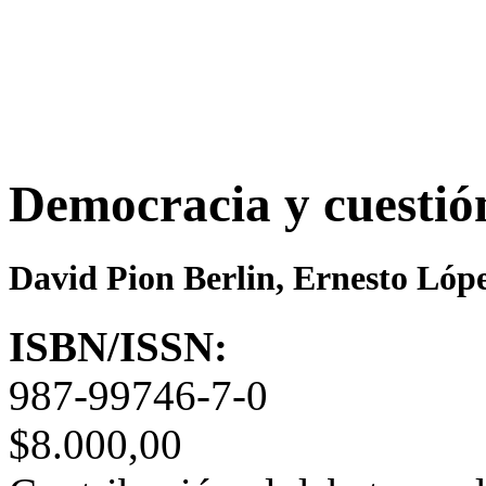
Democracia y cuestión
David Pion Berlin, Ernesto Lóp
ISBN/ISSN:
987-99746-7-0
$8.000,00