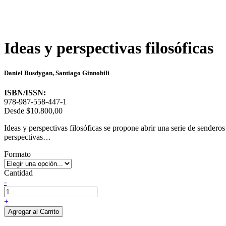
Ideas y perspectivas filosóficas
Daniel Busdygan, Santiago Ginnobili
ISBN/ISSN:
978-987-558-447-1
Desde
$10.800,00
Ideas y perspectivas filosóficas se propone abrir una serie de senderos
perspectivas…
Formato
Cantidad
-
+
Agregar al Carrito