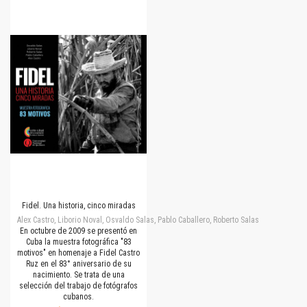
Fidel. Una historia, cinco miradas
Alex Castro, Liborio Noval, Osvaldo Salas, Pablo Caballero, Roberto Salas
En octubre de 2009 se presentó en
Cuba la muestra fotográfica "83
motivos" en homenaje a Fidel Castro
Ruz en el 83° aniversario de su
nacimiento. Se trata de una
selección del trabajo de fotógrafos
cubanos.