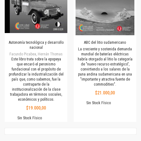
Autonomía tecnológica y desarrollo
ABC del litio sudamericano
nacional
La creciente y sostenida demanda
Facundo Picabea, Hernán Thomas
mundial de baterías eléctricas
Este libro trata sobre la epopeya
habría otorgado al litio la categoría
que encaró el peronismo
de "nuevo recurso estratégico",
fundacional con el propósito de
convirtiendo a los salares de la
profundizar la industrialización del
puna andina sudamericana en una
país que, como sabemos, fue la
"importante y atractiva fuente de
contraparte de la
commodities".
institucionalización de la clase
$21.000,00
trabajadora en términos sociales,
económicos y políticos.
Sin Stock Físico
$19.000,00
Sin Stock Físico