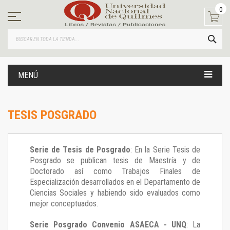
Ir
0
al
contenido
BUS
MENÚ
TESIS POSGRADO
Serie de Tesis de Posgrado
: En la Serie Tesis de
Posgrado se publican tesis de Maestría y de
Doctorado así como Trabajos Finales de
Especialización desarrollados en el Departamento de
Ciencias Sociales y habiendo sido evaluados como
mejor conceptuados.
Serie Posgrado Convenio ASAECA - UNQ
: La