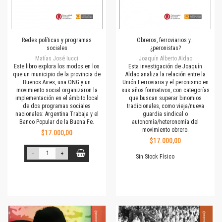
Redes políticas y programas
Obreros, ferroviarios y…
sociales
¿peronistas?
Matías José Iucci
Joaquín Alberto Aldao
Este libro explora los modos en los
Esta investigación de Joaquín
que un municipio de la provincia de
Aldao analiza la relación entre la
Buenos Aires, una ONG y un
Unión Ferroviaria y el peronismo en
movimiento social organizaron la
sus años formativos, con categorías
implementación en el ámbito local
que buscan superar binomios
de dos programas sociales
tradicionales, como vieja/nueva
nacionales: Argentina Trabaja y el
guardia sindical o
Banco Popular de la Buena Fe.
autonomía/heteronomía del
movimiento obrero.
$17.000,00
$17.000,00
-
+
Sin Stock Físico