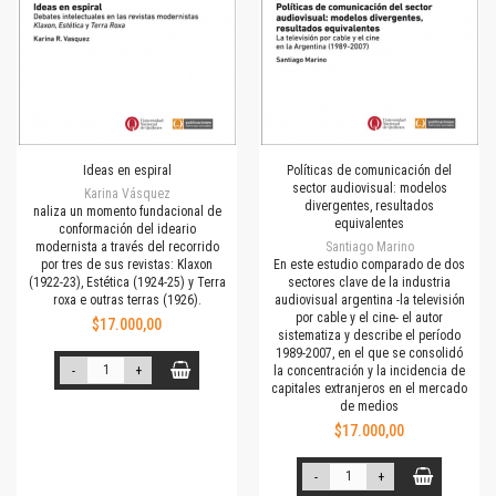
Ideas en espiral
Políticas de comunicación del
sector audiovisual: modelos
Karina Vásquez
divergentes, resultados
naliza un momento fundacional de
equivalentes
conformación del ideario
modernista a través del recorrido
Santiago Marino
por tres de sus revistas: Klaxon
En este estudio comparado de dos
(1922-23), Estética (1924-25) y Terra
sectores clave de la industria
roxa e outras terras (1926).
audiovisual argentina -la televisión
por cable y el cine- el autor
$17.000,00
sistematiza y describe el período
1989-2007, en el que se consolidó
-
+
la concentración y la incidencia de
capitales extranjeros en el mercado
de medios
$17.000,00
-
+