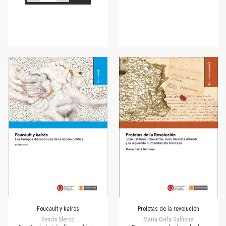
Foucault y kairós
Profetas de la revolución
Senda Sferco
María Carla Galfione