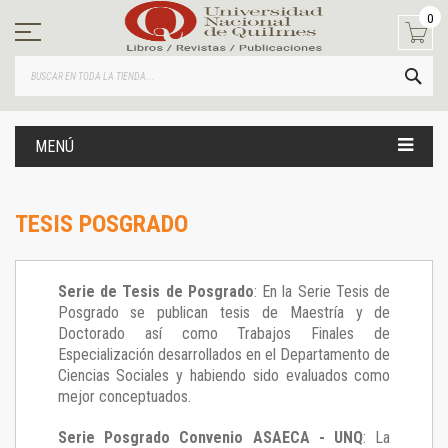
Ir
0
al
contenido
BUS
MENÚ
TESIS POSGRADO
Serie de Tesis de Posgrado
: En la Serie Tesis de
Posgrado se publican tesis de Maestría y de
Doctorado así como Trabajos Finales de
Especialización desarrollados en el Departamento de
Ciencias Sociales y habiendo sido evaluados como
mejor conceptuados.
Serie Posgrado Convenio ASAECA - UNQ
: La