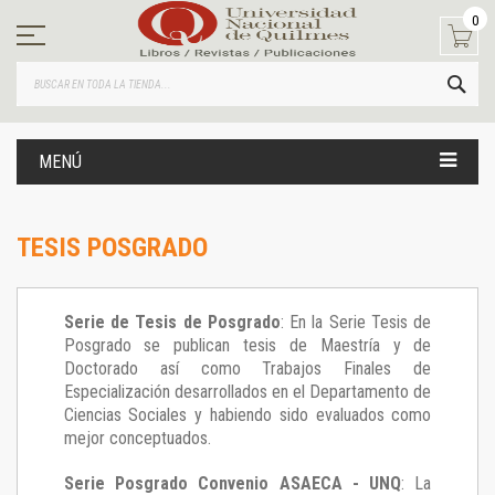
Ir
0
al
contenido
BUS
MENÚ
TESIS POSGRADO
Serie de Tesis de Posgrado
: En la Serie Tesis de
Posgrado se publican tesis de Maestría y de
Doctorado así como Trabajos Finales de
Especialización desarrollados en el Departamento de
Ciencias Sociales y habiendo sido evaluados como
mejor conceptuados.
Serie Posgrado Convenio ASAECA - UNQ
: La