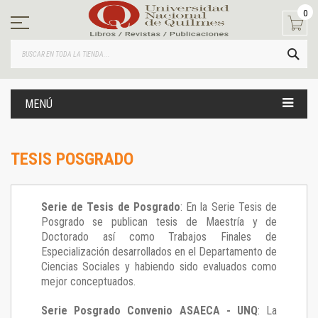
Ir
0
al
contenido
BUS
MENÚ
TESIS POSGRADO
Serie de Tesis de Posgrado
: En la Serie Tesis de
Posgrado se publican tesis de Maestría y de
Doctorado así como Trabajos Finales de
Especialización desarrollados en el Departamento de
Ciencias Sociales y habiendo sido evaluados como
mejor conceptuados.
Serie Posgrado Convenio ASAECA - UNQ
: La