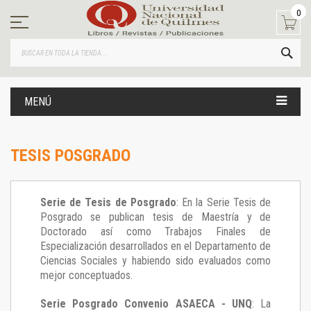
Ir
0
al
contenido
BUS
MENÚ
TESIS POSGRADO
Serie de Tesis de Posgrado
: En la Serie Tesis de
Posgrado se publican tesis de Maestría y de
Doctorado así como Trabajos Finales de
Especialización desarrollados en el Departamento de
Ciencias Sociales y habiendo sido evaluados como
mejor conceptuados.
Serie Posgrado Convenio ASAECA - UNQ
: La