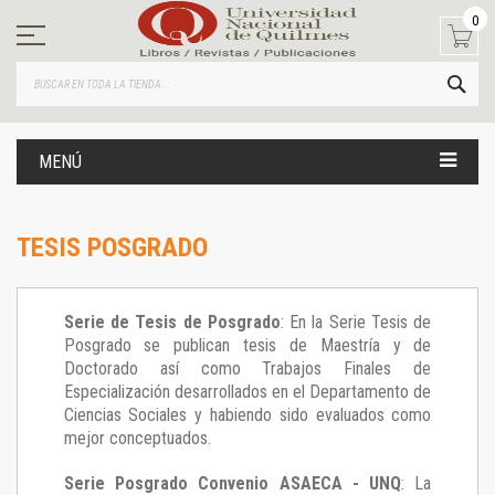
Ir
0
al
contenido
BUS
MENÚ
TESIS POSGRADO
Serie de Tesis de Posgrado
: En la Serie Tesis de
Posgrado se publican tesis de Maestría y de
Doctorado así como Trabajos Finales de
Especialización desarrollados en el Departamento de
Ciencias Sociales y habiendo sido evaluados como
mejor conceptuados.
Serie Posgrado Convenio ASAECA - UNQ
: La