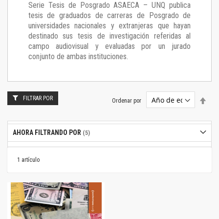
Serie Tesis de Posgrado ASAECA – UNQ publica
tesis de graduados de carreras de Posgrado de
universidades nacionales y extranjeras que hayan
destinado sus tesis de investigación referidas al
campo audiovisual y evaluadas por un jurado
conjunto de ambas instituciones.
FILTRAR POR
Estab
Ordenar por
dire
desc
AHORA FILTRANDO POR
1
artículo