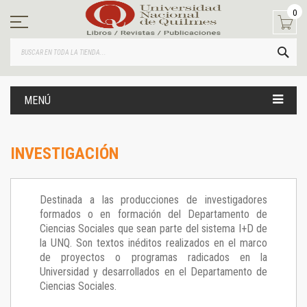
Ir
0
al
contenido
BUS
MENÚ
INVESTIGACIÓN
Destinada a las producciones de investigadores
formados o en formación del Departamento de
Ciencias Sociales que sean parte del sistema I+D de
la UNQ. Son textos inéditos realizados en el marco
de proyectos o programas radicados en la
Universidad y desarrollados en el Departamento de
Ciencias Sociales.