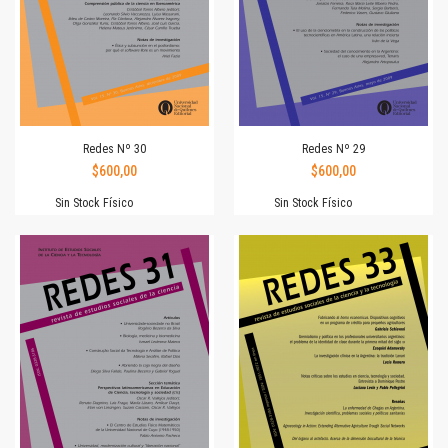
Redes Nº 30
Redes Nº 29
$600,00
$600,00
Sin Stock Físico
Sin Stock Físico