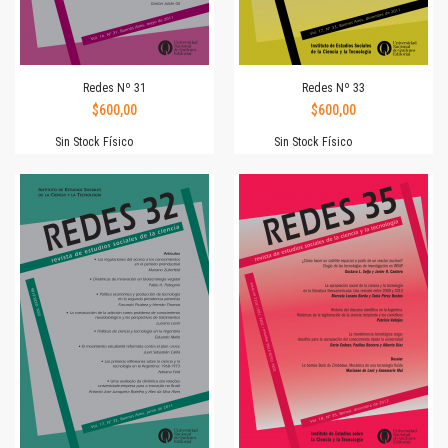
Redes Nº 31
Redes Nº 33
$600,00
$600,00
Sin Stock Físico
Sin Stock Físico