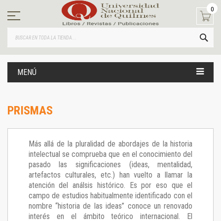
Ir
0
al
contenido
BUS
MENÚ
PRISMAS
Más allá de la pluralidad de abordajes de la historia
intelectual se comprueba que en el conocimiento del
pasado las significaciones (ideas, mentalidad,
artefactos culturales, etc.) han vuelto a llamar la
atención del análsis histórico. Es por eso que el
campo de estudios habitualmente identificado con el
nombre “historia de las ideas” conoce un renovado
interés en el ámbito teórico internacional. El