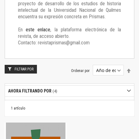
proyecto de desarrollo de los estudios de historia
intelectual de la Universidad Nacional de Quilmes
encuentra su expresión concreta en Prismas.
En
este enlace
, la plataforma electrónica de la
revista, de acceso abierto.
Contacto: revistaprismas@gmail.com
FILTRAR POR
Estab
Ordenar por
dire
desc
AHORA FILTRANDO POR
1
artículo