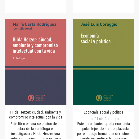
Hilda Herzer: ciudad, ambiente y
Economía social y política
compromiso intelectual con la vida
José Luis Coraggio
Este libro es una selección de la
Este libro plantea que la economía
obra de la socióloga e
popular, lejos de ser desplazada
investigadora Hilda Herzer, una
por el trabajo formal con derechos,
antología esencial de su extensa
puede expandirse bajo formas