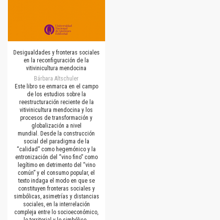
Desigualdades y fronteras sociales
en la reconfiguración de la
vitivinicultura mendocina
Bárbara Altschuler
Este libro se enmarca en el campo
de los estudios sobre la
reestructuración reciente de la
vitivinicultura mendocina y los
procesos de transformación y
globalización a nivel
mundial. Desde la construcción
social del paradigma de la
“calidad” como hegemónico y la
entronización del “vino fino” como
legítimo en detrimento del “vino
común” y el consumo popular, el
texto indaga el modo en que se
constituyen fronteras sociales y
simbólicas, asimetrías y distancias
sociales, en la interrelación
compleja entre lo socioeconómico,