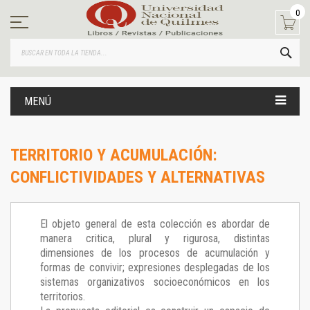
Ir
0
al
contenido
BUS
MENÚ
TERRITORIO Y ACUMULACIÓN:
CONFLICTIVIDADES Y ALTERNATIVAS
El objeto general de esta colección es abordar de
manera critica, plural y rigurosa, distintas
dimensiones de los procesos de acumulación y
formas de convivir; expresiones desplegadas de los
sistemas organizativos socioeconómicos en los
territorios.