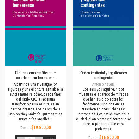
Fábricas emblemáticas del
Orden territorial y legalidades
conurbano sur bonaerense
contingentes
A partir de una investigación
Antonio Azuela
rigurosa y una escritura sensible, la
Los ensayos aquí reunidos
autora muestra cómo, desde fines
muestran el abanico de miradas
del siglo XIX, la industria
que han surgido sobre los
transformó paisajes rurales en
fenómenos jurídicos en las
barrios obreros. Los casos de la
transformaciones urbanas y
Cervecería y Maltería Quilmes y las
territoriales. Los estudiosos de la
Cristalerías Rigolleau.
ciudad, el ambiente y el territorio no
pueden pasar por alto esos
$19.800,00
Desde
problemas.
$16.800,00
Desde