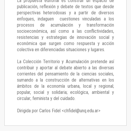
La propuesta editorial es construir un espacio de
publicación, reflexión y debate de textos que desde
perspectivas heterodoxas y a partir de diversos
enfoques, indaguen cuestiones vinculadas a los
procesos de acumulación y transformación
socioeconómica, así como a las conflictividades,
resistencias y estrategias de innovación social y
económica que surgen como respuesta y acción
colectiva en diferenciadas situaciones y lugares.
La Colección Territorio y Acumulación pretende así
contribuir y aportar al debate abierto a las diversas
corrientes del pensamiento de la ciencias sociales,
sumando a la construcción de alternativas en los
ámbitos de la economía urbana, local y regional;
popular, social y solidaria; ecológica, ambiental y
circular; feminista y del cuidado.
Dirigida por Carlos Fidel <chfidel@unq.edu.ar>