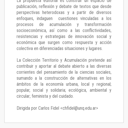
La propuesta editorial es construir un espacio de
publicación, reflexión y debate de textos que desde
perspectivas heterodoxas y a partir de diversos
enfoques, indaguen cuestiones vinculadas a los
procesos de acumulación y transformación
socioeconómica, así como a las conflictividades,
resistencias y estrategias de innovación social y
económica que surgen como respuesta y acción
colectiva en diferenciadas situaciones y lugares.
La Colección Territorio y Acumulación pretende así
contribuir y aportar al debate abierto a las diversas
corrientes del pensamiento de la ciencias sociales,
sumando a la construcción de alternativas en los
ámbitos de la economía urbana, local y regional;
popular, social y solidaria; ecológica, ambiental y
circular; feminista y del cuidado.
Dirigida por Carlos Fidel <chfidel@unq.edu.ar>