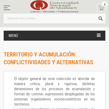
Ir
0
al
contenido
BUS
MENÚ
TERRITORIO Y ACUMULACIÓN:
CONFLICTIVIDADES Y ALTERNATIVAS
El objeto general de esta colección es abordar de
manera critica, plural y rigurosa, distintas
dimensiones de los procesos de acumulación y
formas de convivir; expresiones desplegadas de los
sistemas organizativos socioeconómicos en los
territorios.