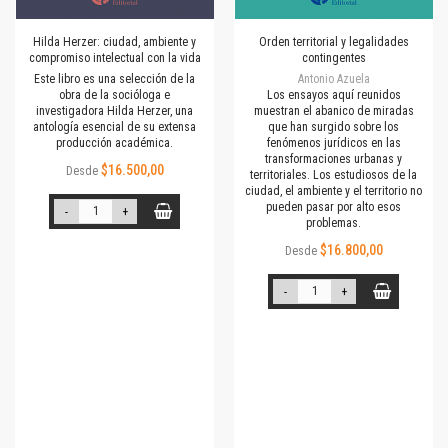
Hilda Herzer: ciudad, ambiente y
Orden territorial y legalidades
compromiso intelectual con la vida
contingentes
Este libro es una selección de la
Antonio Azuela
obra de la socióloga e
Los ensayos aquí reunidos
investigadora Hilda Herzer, una
muestran el abanico de miradas
antología esencial de su extensa
que han surgido sobre los
producción académica.
fenómenos jurídicos en las
transformaciones urbanas y
$16.500,00
Desde
territoriales. Los estudiosos de la
ciudad, el ambiente y el territorio no
pueden pasar por alto esos
-
+
problemas.
$16.800,00
Desde
-
+