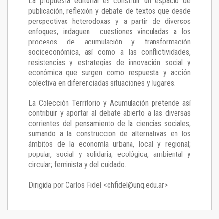
La propuesta editorial es construir un espacio de
publicación, reflexión y debate de textos que desde
perspectivas heterodoxas y a partir de diversos
enfoques, indaguen cuestiones vinculadas a los
procesos de acumulación y transformación
socioeconómica, así como a las conflictividades,
resistencias y estrategias de innovación social y
económica que surgen como respuesta y acción
colectiva en diferenciadas situaciones y lugares.
La Colección Territorio y Acumulación pretende así
contribuir y aportar al debate abierto a las diversas
corrientes del pensamiento de la ciencias sociales,
sumando a la construcción de alternativas en los
ámbitos de la economía urbana, local y regional;
popular, social y solidaria; ecológica, ambiental y
circular; feminista y del cuidado.
Dirigida por Carlos Fidel <chfidel@unq.edu.ar>