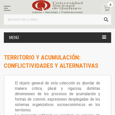
Ir
0
al
contenido
BUS
MENÚ
TERRITORIO Y ACUMULACIÓN:
CONFLICTIVIDADES Y ALTERNATIVAS
El objeto general de esta colección es abordar de
manera critica, plural y rigurosa, distintas
dimensiones de los procesos de acumulación y
formas de convivir; expresiones desplegadas de los
sistemas organizativos socioeconómicos en los
territorios.