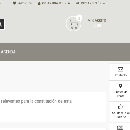
FAVORITOS
CREAR UNA CUENTA
INICIAR SESIÓN
0
MI CARRITO
BUSCAR
0.00
AGENDA
Contacto
Puntos de
venta
 relevantes para la constitución de esta
Asistencia al
usuario