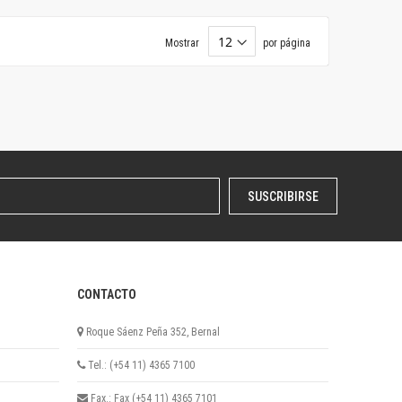
Mostrar
por página
SUSCRIBIRSE
CONTACTO
Roque Sáenz Peña 352, Bernal
Tel.: (+54 11) 4365 7100
Fax.: Fax (+54 11) 4365 7101