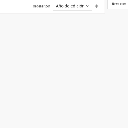
Newsletter
Establecer
Ordenar por
dirección
descendente