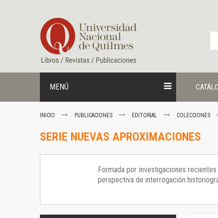
Ir
al
contenido
MENÚ
CATÁL
INICIO
PUBLICACIONES
EDITORIAL
COLECCIONES
SERIE NUEVAS APROXIMACIONES
Formada por investigaciones recientes r
perspectiva de interrogación historiográ