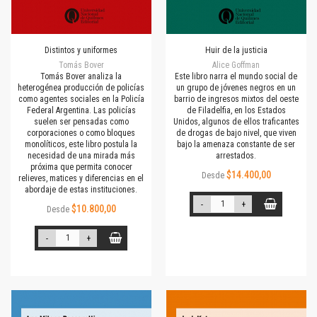
Distintos y uniformes
Huir de la justicia
Tomás Bover
Alice Goffman
Tomás Bover analiza la
Este libro narra el mundo social de
heterogénea producción de policías
un grupo de jóvenes negros en un
como agentes sociales en la Policía
barrio de ingresos mixtos del oeste
Federal Argentina. Las policías
de Filadelfia, en los Estados
suelen ser pensadas como
Unidos, algunos de ellos traficantes
corporaciones o como bloques
de drogas de bajo nivel, que viven
monolíticos, este libro postula la
bajo la amenaza constante de ser
necesidad de una mirada más
arrestados.
próxima que permita conocer
$14.400,00
Desde
relieves, matices y diferencias en el
abordaje de estas instituciones.
-
+
$10.800,00
Desde
-
+