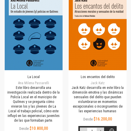
La Local
Los encantos del delito
Ana Milena Passarelli
Jack Katz
Este libro desarrolla una
Jack Katz desarrolla en este libro la
investigación realizada dentro de la
dimensión emotiva y las dinámicas
Policía Local en el municipio de
sensuales del delito que pueden
Quilmes y se pregunta cómo
vislumbrarse en momentos
vivieron los y las jóvenes de La
excepcionales o incongruentes de
Local el trabajo policial, cómo este
las experiencias humanas
influyó en las experiencias juveniles
$16.200,00
Desde
de las que formaban parte.
$10.800,00
Desde