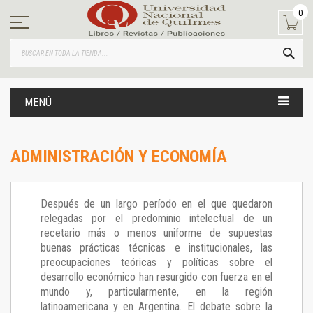
Ir
0
al
contenido
BUS
MENÚ
ADMINISTRACIÓN Y ECONOMÍA
Después de un largo período en el que quedaron
relegadas por el predominio intelectual de un
recetario más o menos uniforme de supuestas
buenas prácticas técnicas e institucionales, las
preocupaciones teóricas y políticas sobre el
desarrollo económico han resurgido con fuerza en el
mundo y, particularmente, en la región
latinoamericana y en Argentina. El debate sobre la