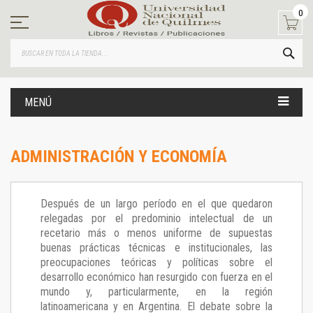
Ir
0
al
contenido
BUS
MENÚ
ADMINISTRACIÓN Y ECONOMÍA
Después de un largo período en el que quedaron
relegadas por el predominio intelectual de un
recetario más o menos uniforme de supuestas
buenas prácticas técnicas e institucionales, las
preocupaciones teóricas y políticas sobre el
desarrollo económico han resurgido con fuerza en el
mundo y, particularmente, en la región
latinoamericana y en Argentina. El debate sobre la