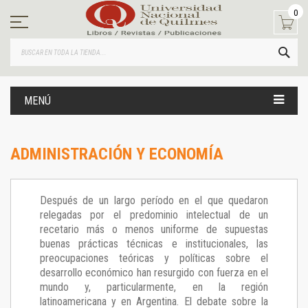
Ir
0
al
contenido
BUS
MENÚ
ADMINISTRACIÓN Y ECONOMÍA
Después de un largo período en el que quedaron
relegadas por el predominio intelectual de un
recetario más o menos uniforme de supuestas
buenas prácticas técnicas e institucionales, las
preocupaciones teóricas y políticas sobre el
desarrollo económico han resurgido con fuerza en el
mundo y, particularmente, en la región
latinoamericana y en Argentina. El debate sobre la